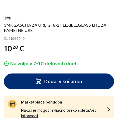
3mk
3MK ZAŠČITA ZA URE GT8-2 FLEXIBLEGLASS LITE ZA
PAMETNE URE
ID
: 21966049
10
€
28
Na voljo v 7-10 delovnih dneh
Dodaj v košarico
Marketplace ponudba
Nakup je mogoč izključno preko spleta.
Več
informacij