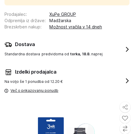
Prodajalec
:
XuPe GROUP
Odpremlja iz države
:
Madžarska
Brezskrben nakup
:
Možnost vračila v 14 dneh
Dostava
Standardna dostava
predvidoma od
torka, 18.8.
naprej
Izdelki prodajalca
Na voljo še
1 ponudba od 12.20 €
Več o prikazovanju ponudb