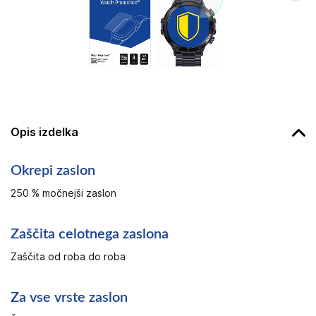
Opis izdelka
Okrepi zaslon
250 ​​% močnejši zaslon
Zaščita celotnega zaslona
Zaščita od roba do roba
Za vse vrste zaslon