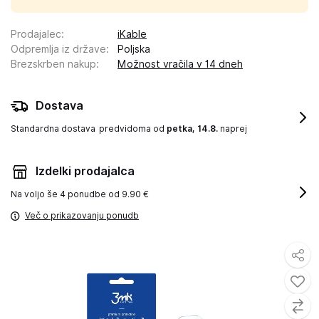
Prodajalec
:
iKable
Odpremlja iz države
:
Poljska
Brezskrben nakup
:
Možnost vračila v 14 dneh
Dostava
Standardna dostava
predvidoma od
petka, 14.8.
naprej
Izdelki prodajalca
Na voljo še
4 ponudbe od 9.90 €
Več o prikazovanju ponudb