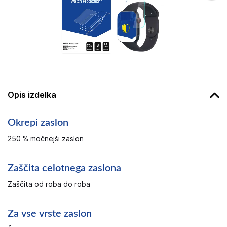
Opis izdelka
Okrepi zaslon
250 ​​% močnejši zaslon
Zaščita celotnega zaslona
Zaščita od roba do roba
Za vse vrste zaslon