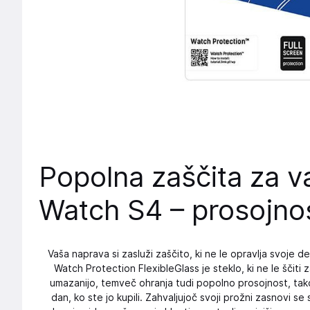
Popolna zaščita za v
Watch S4 – prosojnos
Vaša naprava si zasluži zaščito, ki ne le opravlja svoje 
Watch Protection FlexibleGlass je steklo, ki ne le ščiti
umazanijo, temveč ohranja tudi popolno prosojnost, tak
dan, ko ste jo kupili. Zahvaljujoč svoji prožni zasnovi s