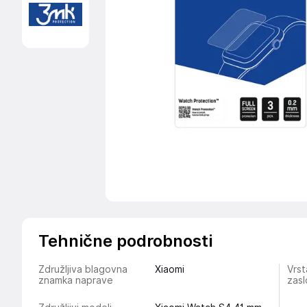
Tehnične podrobnosti
Združljiva blagovna
Xiaomi
Vrst
znamka naprave
zas