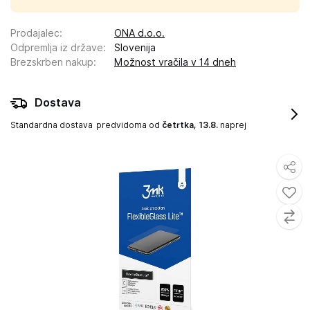
Prodajalec
:
ONA d.o.o.
Odpremlja iz države
:
Slovenija
Brezskrben nakup
:
Možnost vračila v 14 dneh
Dostava
Standardna dostava
predvidoma od
četrtka, 13.8.
naprej