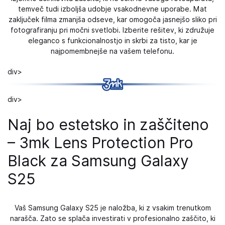
temveč tudi izboljša udobje vsakodnevne uporabe. Mat
zaključek filma zmanjša odseve, kar omogoča jasnejšo sliko pri
fotografiranju pri močni svetlobi. Izberite rešitev, ki združuje
eleganco s funkcionalnostjo in skrbi za tisto, kar je
najpomembnejše na vašem telefonu.
div>
div>
Naj bo estetsko in zaščiteno
– 3mk Lens Protection Pro
Black za Samsung Galaxy
S25
Vaš Samsung Galaxy S25 je naložba, ki z vsakim trenutkom
narašča. Zato se splača investirati v profesionalno zaščito, ki