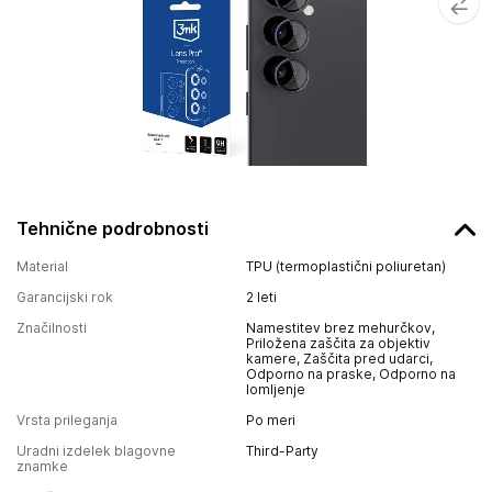
Tehnične podrobnosti
Material
TPU (termoplastični poliuretan)
Garancijski rok
2 leti
Značilnosti
Namestitev brez mehurčkov,
Priložena zaščita za objektiv
kamere, Zaščita pred udarci,
Odporno na praske, Odporno na
lomljenje
Vrsta prileganja
Po meri
Uradni izdelek blagovne
Third-Party
znamke