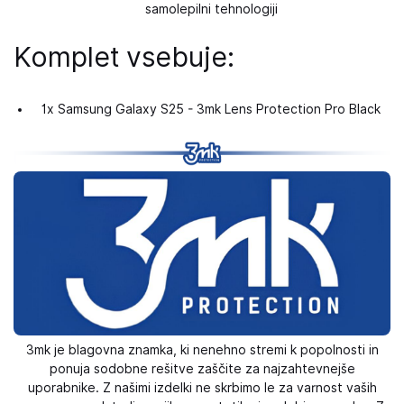
samolepilni tehnologiji
Komplet vsebuje:
1x Samsung Galaxy S25 - 3mk Lens Protection Pro Black
3mk je blagovna znamka, ki nenehno stremi k popolnosti in
ponuja sodobne rešitve zaščite za najzahtevnejše
uporabnike. Z našimi izdelki ne skrbimo le za varnost vaših