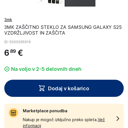
3mk
3MK ZAŠČITNO STEKLO ZA SAMSUNG GALAXY S25
VZDRŽLJIVOST IN ZAŠČITA
ID
: 5000295916
6
€
89
Na voljo v 2-5 delovnih dneh
Dodaj v košarico
Marketplace ponudba
Nakup je mogoč izključno preko spleta.
Več
informacij