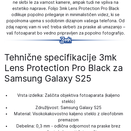
ne skrbi le za varnost kamere, ampak tudi ne vpliva na
estetiko naprave. Folijo 3mk Lens Protection Pro Black
odlikuje popolno prileganje in minimalističen videz, ki se
popolnoma ujema s sodobnim dizajnom vašega telefona. Od
zdaj naprej vam ni več treba skrbeti za praske ali umazanijo –
vaš fotoaparat bo vedno pripravljen za popolno fotografijo.
Tehnične specifikacije 3mk
Lens Protection Pro Black za
Samsung Galaxy S25
Vrsta izdelka: Zaščita objektiva fotoaparata (kaljeno
steklo)
Združljivost: Samsung Galaxy S25
Material: Visokokakovostno kaljeno steklo z oleofobnim
premazom
Debelina: 0,3 mm - odlična odpornost na praske brez