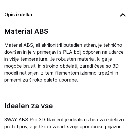
Opis izdelka
Material ABS
Material ABS, ali akrilonitril butadien stiren, je tehnično
dovršen in je v primerjavi s PLA bolj odporen na udarce
in višje temperature. Je robusten material, ki ga je
mogoče brusiti in strojno obdelati, zaradi česa so 3D
modeli natisnjeni z tem filamentom izjemno trpežni in
primerni za široko paleto uporabe.
Idealen za vse
3WAY ABS Pro 3D filament je idealna izbira za izdelavo
prototipov, a je hkrati zaradi svoje uporabniku prijazne