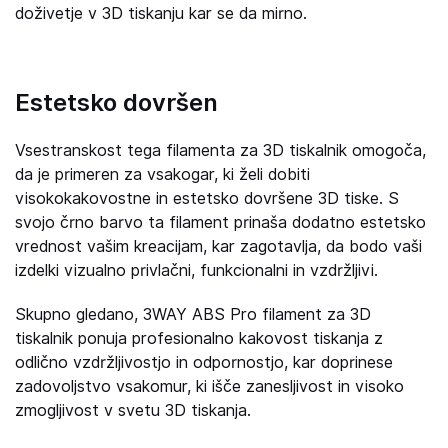
doživetje v 3D tiskanju kar se da mirno.
Estetsko dovršen
Vsestranskost tega filamenta za 3D tiskalnik omogoča,
da je primeren za vsakogar, ki želi dobiti
visokokakovostne in estetsko dovršene 3D tiske. S
svojo črno barvo ta filament prinaša dodatno estetsko
vrednost vašim kreacijam, kar zagotavlja, da bodo vaši
izdelki vizualno privlačni, funkcionalni in vzdržljivi.
Skupno gledano, 3WAY ABS Pro filament za 3D
tiskalnik ponuja profesionalno kakovost tiskanja z
odlično vzdržljivostjo in odpornostjo, kar doprinese
zadovoljstvo vsakomur, ki išče zanesljivost in visoko
zmogljivost v svetu 3D tiskanja.