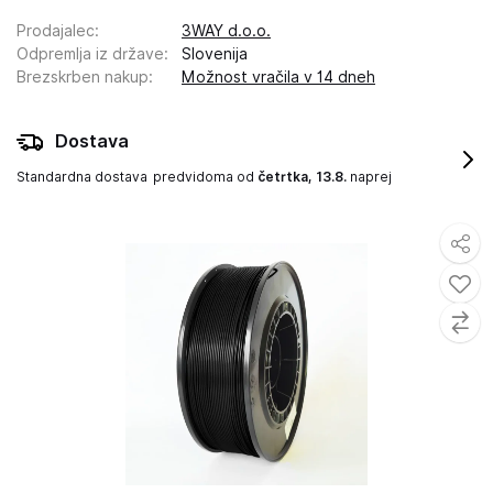
Prodajalec
:
3WAY d.o.o.
Odpremlja iz države
:
Slovenija
Brezskrben nakup
:
Možnost vračila v 14 dneh
Dostava
Standardna dostava
predvidoma od
četrtka, 13.8.
naprej