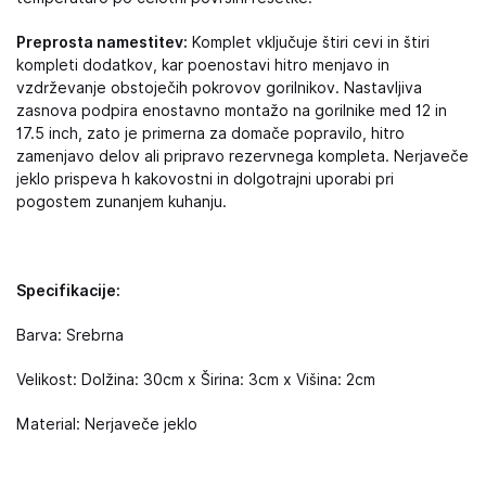
Preprosta namestitev:
Komplet vključuje štiri cevi in štiri
kompleti dodatkov, kar poenostavi hitro menjavo in
vzdrževanje obstoječih pokrovov gorilnikov. Nastavljiva
zasnova podpira enostavno montažo na gorilnike med 12 in
17.5 inch, zato je primerna za domače popravilo, hitro
zamenjavo delov ali pripravo rezervnega kompleta. Nerjaveče
jeklo prispeva h kakovostni in dolgotrajni uporabi pri
pogostem zunanjem kuhanju.
Specifikacije:
Barva: Srebrna
Velikost: Dolžina: 30cm x Širina: 3cm x Višina: 2cm
Material: Nerjaveče jeklo