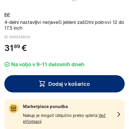
INF
4-delni nastavljivi nerjaveči jekleni zaščitni pokrovi 12 do
17.5 inch
ID
: 5000249101
31
€
89
Na voljo v 9-11 delovnih dneh
Dodaj v košarico
Marketplace ponudba
Nakup je mogoč izključno preko spleta.
Več
informacij