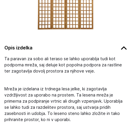
Opis izdelka
Ta paravan za sobo ali teraso se lahko uporablja tudi kot
podporna mreža, saj deluje kot popolna podpora za rastline
ter zagotavlja dovolj prostora za njihove veje.
Mreža je izdelana iz trdnega lesa jelke, ki zagotavlja
vzdržljivost za uporabo na prostem. Ta lesena mreža je
primerna za podpiranje vrtnic ali drugih vzpenjavk. Uporablja
se lahko tudi za razdelitev prostora, saj ustvarja pridih
zasebnosti in udobja. To leseno steno lahko zložite in tako
prihranite prostor, ko ni v uporabi.