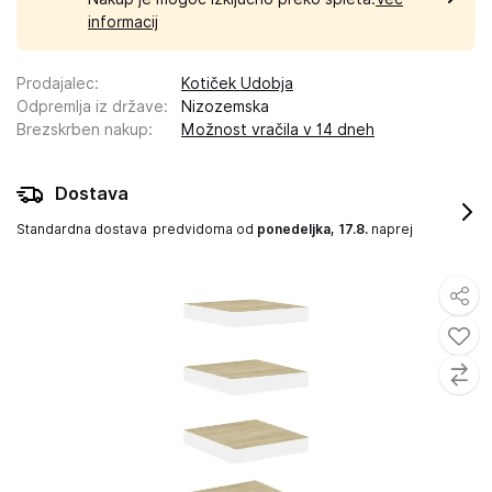
informacij
Prodajalec
:
Kotiček Udobja
Odpremlja iz države
:
Nizozemska
Brezskrben nakup
:
Možnost vračila v 14 dneh
Dostava
Standardna dostava
predvidoma od
ponedeljka, 17.8.
naprej