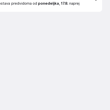
ostava
predvidoma od
ponedeljka, 17.8.
naprej