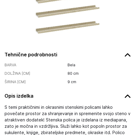
Tehnične podrobnosti
BARVA
Bela
DOLŽINA [CM]
80
cm
ŠIRINA [CM]
9
cm
Opis izdelka
S temi praktičnimi in okrasnimi stenskimi policami lahko
povečate prostor za shranjevanje in spremenite svojo steno v
atraktiven dodatek! Stenska polica je izdelana iz mediapana,
zato je močna in vzdržljiva. Služi lahko kot popoln prostor za
sukulente, knjige, zbirateljske predmete, okraske itd. Polico