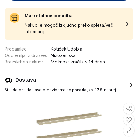
Marketplace ponudba
Nakup je mogoč izključno preko spleta.
Več
informacij
Prodajalec
:
Kotiček Udobja
Odpremlja iz države
:
Nizozemska
Brezskrben nakup
:
Možnost vračila v 14 dneh
Dostava
Standardna dostava
predvidoma od
ponedeljka, 17.8.
naprej