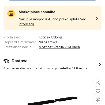
Marketplace ponudba
Nakup je mogoč izključno preko spleta.
Več
informacij
Prodajalec
:
Kotiček Udobja
Odpremlja iz države
:
Nizozemska
Brezskrben nakup
:
Možnost vračila v 14 dneh
Dostava
Standardna dostava
predvidoma od
ponedeljka, 17.8.
naprej