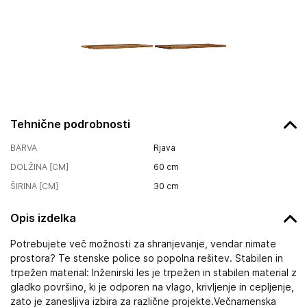
Tehnične podrobnosti
BARVA
Rjava
DOLŽINA [CM]
60
cm
ŠIRINA [CM]
30
cm
Opis izdelka
Potrebujete več možnosti za shranjevanje, vendar nimate
prostora? Te stenske police so popolna rešitev. Stabilen in
trpežen material: Inženirski les je trpežen in stabilen material z
gladko površino, ki je odporen na vlago, krivljenje in cepljenje,
zato je zanesljiva izbira za različne projekte.Večnamenska