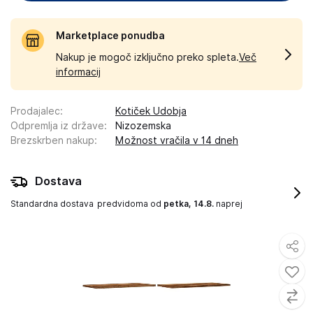
Marketplace ponudba
Nakup je mogoč izključno preko spleta.
Več
informacij
Prodajalec
:
Kotiček Udobja
Odpremlja iz države
:
Nizozemska
Brezskrben nakup
:
Možnost vračila v 14 dneh
Dostava
Standardna dostava
predvidoma od
petka, 14.8.
naprej