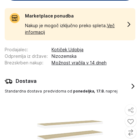
Marketplace ponudba
Nakup je mogoč izključno preko spleta.
Več
informacij
Prodajalec
:
Kotiček Udobja
Odpremlja iz države
:
Nizozemska
Brezskrben nakup
:
Možnost vračila v 14 dneh
Dostava
Standardna dostava
predvidoma od
ponedeljka, 17.8.
naprej