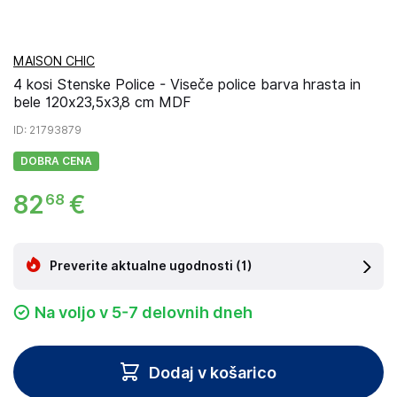
MAISON CHIC
4 kosi Stenske Police - Viseče police barva hrasta in
bele 120x23,5x3,8 cm MDF
ID
: 21793879
DOBRA CENA
82
€
68
Preverite aktualne ugodnosti
(1)
Na voljo v 5-7 delovnih dneh
Dodaj v košarico