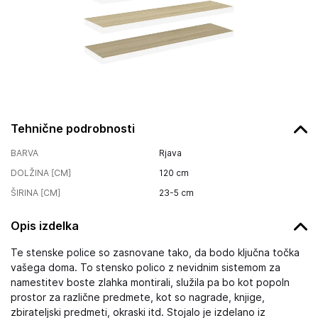
Tehnične podrobnosti
BARVA
Rjava
DOLŽINA [CM]
120
cm
ŠIRINA [CM]
23-5
cm
Opis izdelka
Te stenske police so zasnovane tako, da bodo ključna točka
vašega doma. To stensko polico z nevidnim sistemom za
namestitev boste zlahka montirali, služila pa bo kot popoln
prostor za različne predmete, kot so nagrade, knjige,
zbirateljski predmeti, okraski itd. Stojalo je izdelano iz