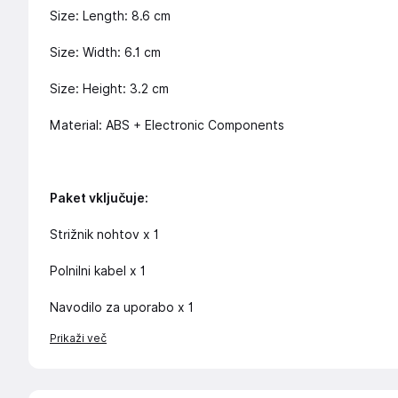
Size: Length: 8.6 cm
Size: Width: 6.1 cm
Size: Height: 3.2 cm
Material: ABS + Electronic Components
Paket vključuje:
Strižnik nohtov x 1
Polnilni kabel x 1
Navodilo za uporabo x 1
Prikaži več