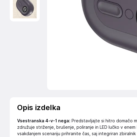
Opis izdelka
Vsestranska 4-v-1 nega:
Predstavljajte si hitro domačo m
združuje striženje, brušenje, poliranje in LED lučko v en
vsakdanjem scenariju prihranite čas, saj integriran zbiralni