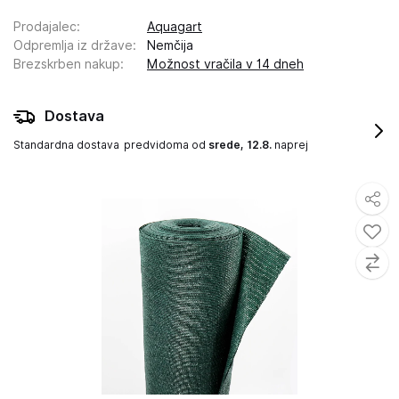
Prodajalec
:
Aquagart
Odpremlja iz države
:
Nemčija
Brezskrben nakup
:
Možnost vračila v 14 dneh
Dostava
Standardna dostava
predvidoma od
srede, 12.8.
naprej