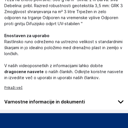
Debelina: pribl. Razred robustnosti geotekstila 3,5 mm: GRK 3
Zmogljivost shranjevanja na m² 3 litre Trpežen in zelo
odporen na trganje Odporen na vremenske vplive Odporen
proti gnitju Difuzijsko odprt UV-stabilen "
Enostaven za uporabo
Rastlinsko runo odrežemo na ustrezno velikost s standardnimi
škarjami in jo idealno položimo med drenažno plast in zemljo v
lončkih.
V naših videoposnetkih z informacijami lahko dobite
dragocene nasvete
o naših člankih. Odkrijte koristne nasvete
in izvedite več o uporabi in uporabi naših člankov.
Prikaži več
Varnostne informacije in dokumenti
Podatki o proizvajalcu
Podatki o proizvajalcu vključujejo informacije (naziv, naslov,
državo in elektronski naslov) povezane s proizvajalcem