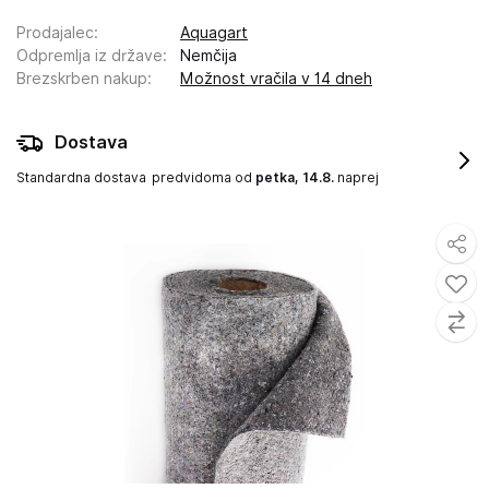
Prodajalec
:
Aquagart
Odpremlja iz države
:
Nemčija
Brezskrben nakup
:
Možnost vračila v 14 dneh
Dostava
Standardna dostava
predvidoma od
petka, 14.8.
naprej