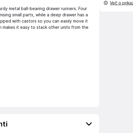
Več o prik
rdy metal ball-bearing drawer runners. Four
ising small parts, while a deep drawer has a
uipped with castors so you can easily move it
m makes it easy to stack other units from the
nti