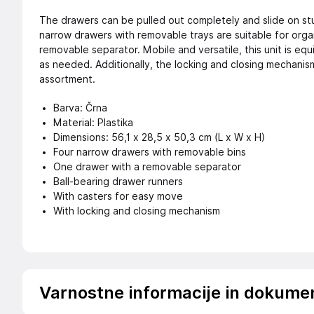
The drawers can be pulled out completely and slide on stu
narrow drawers with removable trays are suitable for organ
removable separator. Mobile and versatile, this unit is eq
as needed. Additionally, the locking and closing mechanis
assortment.
Barva: Črna
Material: Plastika
Dimensions: 56,1 x 28,5 x 50,3 cm (L x W x H)
Four narrow drawers with removable bins
One drawer with a removable separator
Ball-bearing drawer runners
With casters for easy move
With locking and closing mechanism
Varnostne informacije in dokume