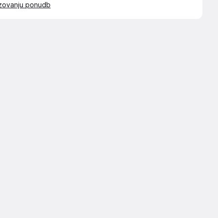
azovanju ponudb