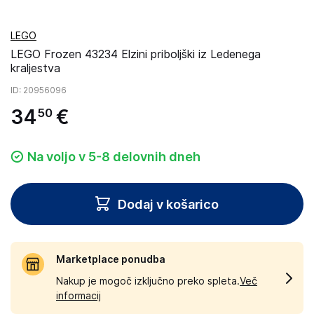
LEGO
LEGO Frozen 43234 Elzini priboljški iz Ledenega
kraljestva
ID
: 20956096
34
€
50
Na voljo v 5-8 delovnih dneh
Dodaj v košarico
Marketplace ponudba
Nakup je mogoč izključno preko spleta.
Več
informacij