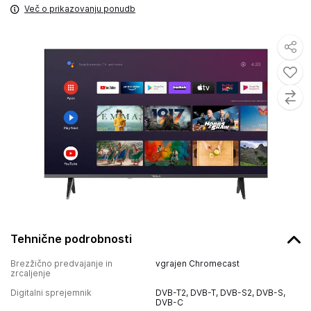
Več o prikazovanju ponudb
Tehnične podrobnosti
Brezžično predvajanje in
vgrajen Chromecast
zrcaljenje
Digitalni sprejemnik
DVB-T2, DVB-T, DVB-S2, DVB-S,
DVB-C