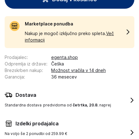
Marketplace ponudba
Nakup je mogoč izključno preko spleta.
Več
informacij
Prodajalec
:
egenta.shop
Odpremlja iz države
:
Češka
Brezskrben nakup
:
Možnost vračila v 14 dneh
Garancija
:
36 mesecev
Dostava
Standardna dostava
predvidoma od
četrtka, 20.8.
naprej
Izdelki prodajalca
Na voljo še
2 ponudbi od 259.99 €