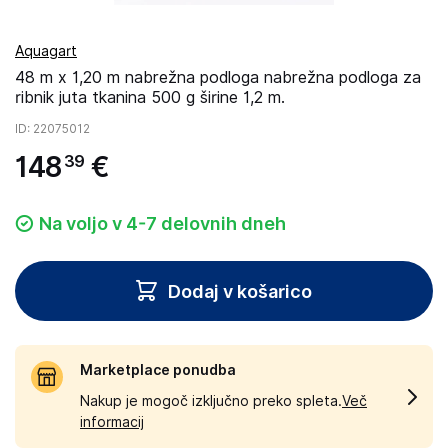
Aquagart
48 m x 1,20 m nabrežna podloga nabrežna podloga za
ribnik juta tkanina 500 g širine 1,2 m.
ID
: 22075012
148
€
39
Na voljo v 4-7 delovnih dneh
Dodaj v košarico
Marketplace ponudba
Nakup je mogoč izključno preko spleta.
Več
informacij