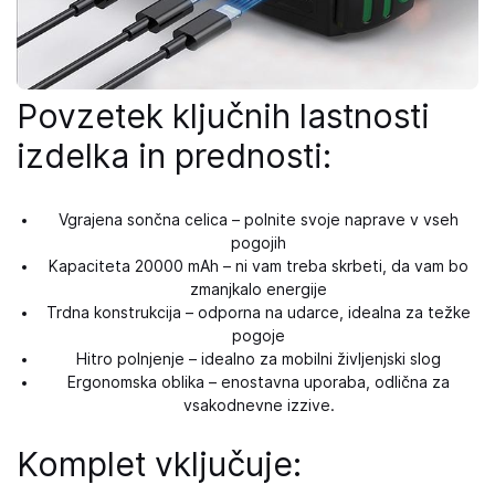
Povzetek ključnih lastnosti
izdelka in prednosti:
Vgrajena sončna celica – polnite svoje naprave v vseh
pogojih
Kapaciteta 20000 mAh – ni vam treba skrbeti, da vam bo
zmanjkalo energije
Trdna konstrukcija – odporna na udarce, idealna za težke
pogoje
Hitro polnjenje – idealno za mobilni življenjski slog
Ergonomska oblika – enostavna uporaba, odlična za
vsakodnevne izzive.
Komplet vključuje: