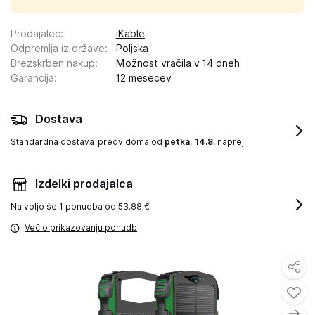
Prodajalec
:
iKable
Odpremlja iz države
:
Poljska
Brezskrben nakup
:
Možnost vračila v 14 dneh
Garancija
:
12 mesecev
Dostava
Standardna dostava
predvidoma od
petka, 14.8.
naprej
Izdelki prodajalca
Na voljo še
1 ponudba od 53.88 €
Več o prikazovanju ponudb