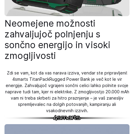
Neomejene možnosti
zahvaljujoč polnjenju s
sončno energijo in visoki
zmogljivosti
Zdi se vam, kot da vas narava izziva, vendar ste pripravljeni!
4smarts TitanPackRugged Power Bank je več kot le vir
energije. Zahvaljujoč vgrajeni sončni celici lahko polnite svoje
naprave tudi tam, kjer ni elektrike. Z zmogljivostjo 20.000 mAh
vam ni treba skrbeti za hitro praznjenje – je vaš zanesljiv
spremljevalec na dolgih potovanjih, kampiranju ali
vsakodnevnih izzivih.