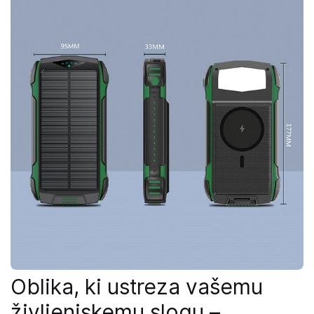
Oblika, ki ustreza vašemu
življenjskemu slogu –