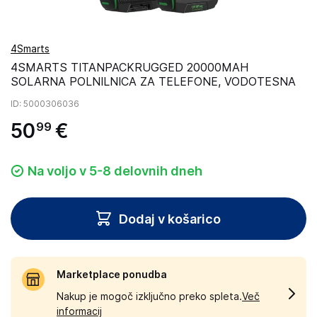
4Smarts
4SMARTS TITANPACKRUGGED 20000MAH
SOLARNA POLNILNICA ZA TELEFONE, VODOTESNA
ID
: 5000306036
50
€
99
Na voljo v 5-8 delovnih dneh
Dodaj v košarico
Marketplace ponudba
Nakup je mogoč izključno preko spleta.
Več
informacij