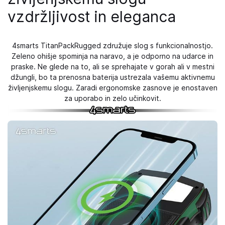
vzdržljivost in eleganca
4smarts TitanPackRugged združuje slog s funkcionalnostjo.
Zeleno ohišje spominja na naravo, a je odporno na udarce in
praske. Ne glede na to, ali se sprehajate v gorah ali v mestni
džungli, bo ta prenosna baterija ustrezala vašemu aktivnemu
življenjskemu slogu. Zaradi ergonomske zasnove je enostaven
za uporabo in zelo učinkovit.