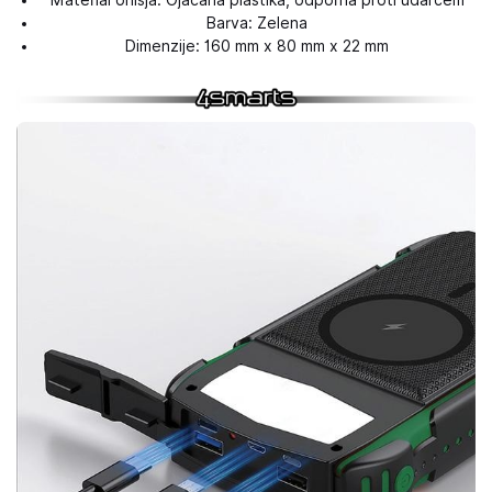
Material ohišja: Ojačana plastika, odporna proti udarcem
Barva: Zelena
Dimenzije: 160 mm x 80 mm x 22 mm