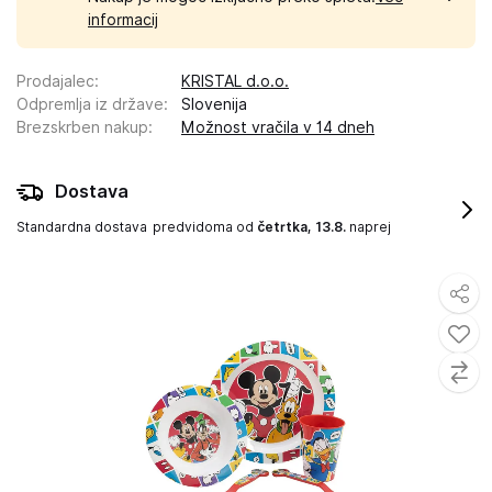
informacij
Prodajalec
:
KRISTAL d.o.o.
Odpremlja iz države
:
Slovenija
Brezskrben nakup
:
Možnost vračila v 14 dneh
Dostava
Standardna dostava
predvidoma od
četrtka, 13.8.
naprej