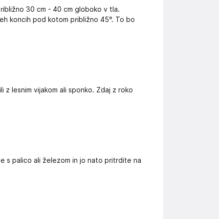
približno 30 cm - 40 cm globoko v tla.
eh koncih pod kotom približno 45°. To bo
li z lesnim vijakom ali sponko. Zdaj z roko
 s palico ali železom in jo nato pritrdite na