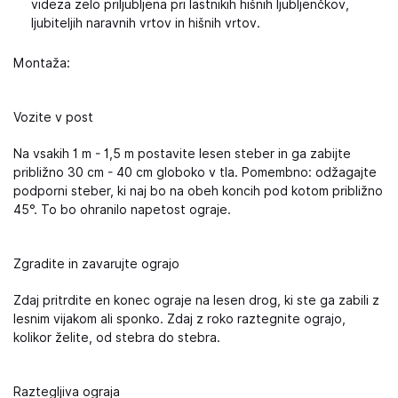
videza zelo priljubljena pri lastnikih hišnih ljubljenčkov,
ljubiteljih naravnih vrtov in hišnih vrtov.
Montaža:
Vozite v post
Na vsakih 1 m - 1,5 m postavite lesen steber in ga zabijte
približno 30 cm - 40 cm globoko v tla. Pomembno: odžagajte
podporni steber, ki naj bo na obeh koncih pod kotom približno
45°. To bo ohranilo napetost ograje.
Zgradite in zavarujte ograjo
Zdaj pritrdite en konec ograje na lesen drog, ki ste ga zabili z
lesnim vijakom ali sponko. Zdaj z roko raztegnite ograjo,
kolikor želite, od stebra do stebra.
Raztegljiva ograja