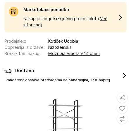
Marketplace ponudba
Nakup je mogoč izključno preko spleta.
Več
informacij
Prodajalec
:
Kotiček Udobja
Odpremlja iz države
:
Nizozemska
Brezskrben nakup
:
Možnost vračila v 14 dneh
Dostava
Standardna dostava
predvidoma od
ponedeljka, 17.8.
naprej