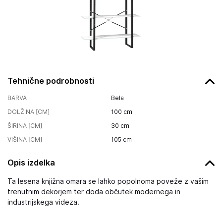
Tehnične podrobnosti
BARVA
Bela
DOLŽINA [CM]
100
cm
ŠIRINA [CM]
30
cm
VIŠINA [CM]
105
cm
Opis izdelka
Ta lesena knjižna omara se lahko popolnoma poveže z vašim
trenutnim dekorjem ter doda občutek modernega in
industrijskega videza.