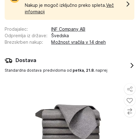
Nakup je mogoč izključno preko spleta.
Več
informacij
Prodajalec
:
INF Company AB
Odpremlja iz države
:
Švedska
Brezskrben nakup
:
Možnost vračila v 14 dneh
Dostava
Standardna dostava
predvidoma od
petka, 21.8.
naprej