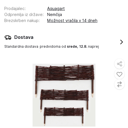
Prodajalec
:
Aquagart
Odpremlja iz države
:
Nemčija
Brezskrben nakup
:
Možnost vračila v 14 dneh
Dostava
Standardna dostava
predvidoma od
srede, 12.8.
naprej