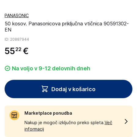
PANASONIC
50 kosov. Panasonicova priključna vtičnica 90591302-
EN
ID
: 20887944
55
€
22
Na voljo v 9-12 delovnih dneh
Dodaj v košarico
Marketplace ponudba
Nakup je mogoč izključno preko spleta.
Več
informacij