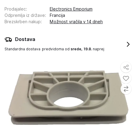
Prodajalec
:
Electronics Emporium
Odpremlja iz države
:
Francija
Brezskrben nakup
:
Možnost vračila v 14 dneh
Dostava
Standardna dostava
predvidoma od
srede, 19.8.
naprej