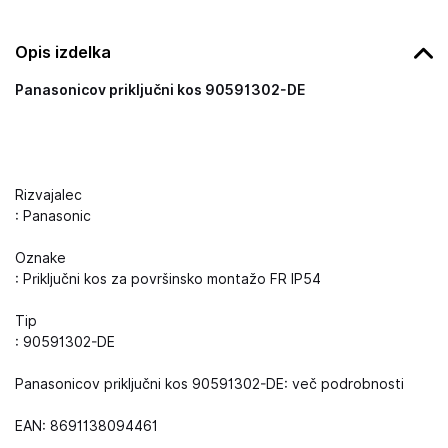
Opis izdelka
Panasonicov priključni kos 90591302-DE
Rizvajalec
: Panasonic
Oznake
: Priključni kos za površinsko montažo FR IP54
Tip
: 90591302-DE
Panasonicov priključni kos 90591302-DE: več podrobnosti
EAN: 8691138094461