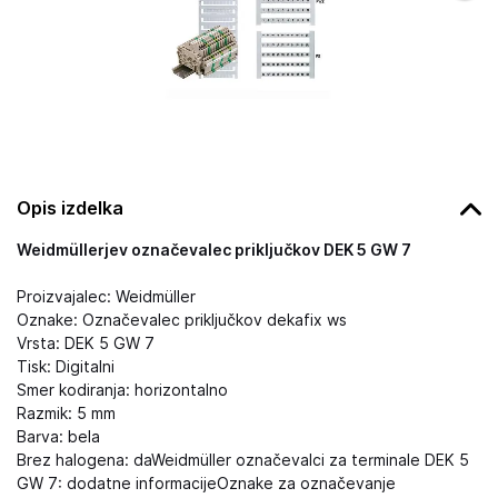
Opis izdelka
Weidmüllerjev označevalec priključkov DEK 5 GW 7
Proizvajalec: Weidmüller
Oznake: Označevalec priključkov dekafix ws
Vrsta: DEK 5 GW 7
Tisk: Digitalni
Smer kodiranja: horizontalno
Razmik: 5 mm
Barva: bela
Brez halogena: daWeidmüller označevalci za terminale DEK 5
GW 7: dodatne informacijeOznake za označevanje