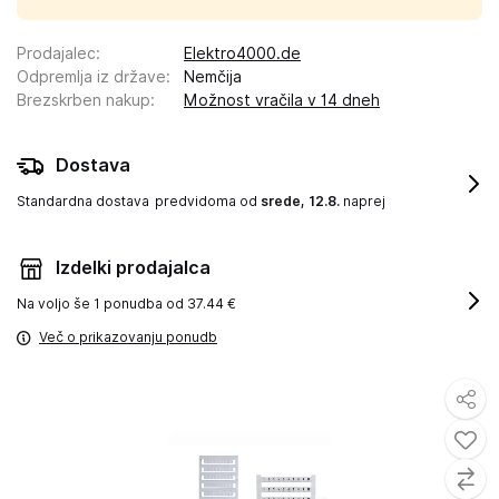
Prodajalec
:
Elektro4000.de
Odpremlja iz države
:
Nemčija
Brezskrben nakup
:
Možnost vračila v 14 dneh
Dostava
Standardna dostava
predvidoma od
srede, 12.8.
naprej
Izdelki prodajalca
Na voljo še
1 ponudba od 37.44 €
Več o prikazovanju ponudb