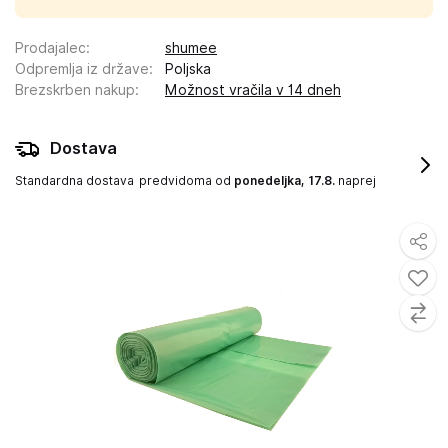
Prodajalec
:
shumee
Odpremlja iz države
:
Poljska
Brezskrben nakup
:
Možnost vračila v 14 dneh
Dostava
Standardna dostava
predvidoma od
ponedeljka, 17.8.
naprej