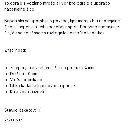
so ograje z vozlano mrežo ali verižne ograje z uporabo
napenjalne žice.
Napenjalci se uporabljajo povsod, kjer morajo biti napenjalne
žice ali napenjalni kabli posebej napeti. Ponovno napenjanje
žic, če so se sčasoma raztegnile, je možno kadarkoli.
Značilnosti:
za vpenjanje vseh vrst žic do premera 4 mm
Dolžina: 10 cm
Vroče pocinkano
lahko kadar koli ponovno napnete
Kakovosten izdelek
Število paketov: 11
Prikaži več