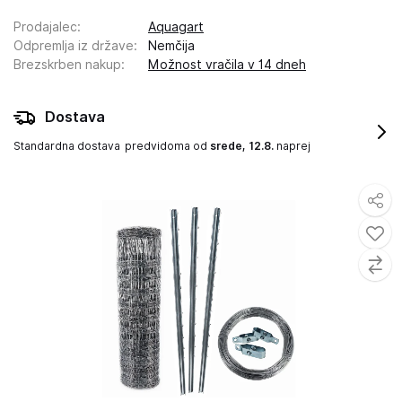
Prodajalec
:
Aquagart
Odpremlja iz države
:
Nemčija
Brezskrben nakup
:
Možnost vračila v 14 dneh
Dostava
Standardna dostava
predvidoma od
srede, 12.8.
naprej