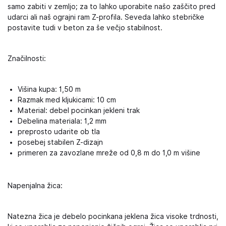
samo zabiti v zemljo; za to lahko uporabite našo zaščito pred
udarci ali naš ograjni ram Z-profila. Seveda lahko stebričke
postavite tudi v beton za še večjo stabilnost.
Značilnosti:
Višina kupa: 1,50 m
Razmak med kljukicami: 10 cm
Material: debel pocinkan jekleni trak
Debelina materiala: 1,2 mm
preprosto udarite ob tla
posebej stabilen Z-dizajn
primeren za zavozlane mreže od 0,8 m do 1,0 m višine
Napenjalna žica:
Natezna žica je debelo pocinkana jeklena žica visoke trdnosti,