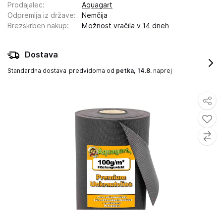
Prodajalec
:
Aquagart
Odpremlja iz države
:
Nemčija
Brezskrben nakup
:
Možnost vračila v 14 dneh
Dostava
Standardna dostava
predvidoma od
petka, 14.8.
naprej