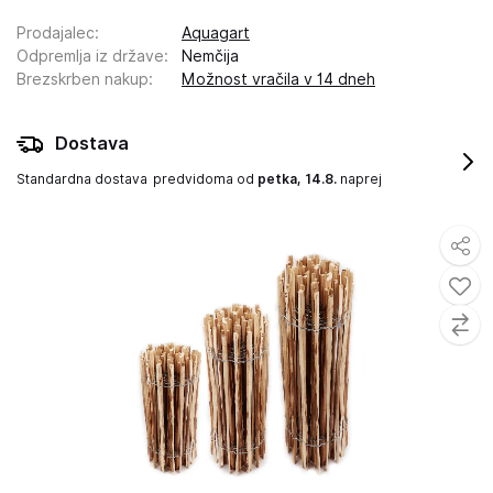
Prodajalec
:
Aquagart
Odpremlja iz države
:
Nemčija
Brezskrben nakup
:
Možnost vračila v 14 dneh
Dostava
Standardna dostava
predvidoma od
petka, 14.8.
naprej