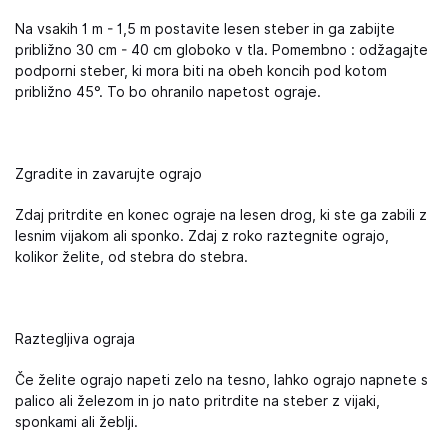
Na vsakih 1 m - 1,5 m postavite lesen steber in ga zabijte
približno 30 cm - 40 cm globoko v tla. Pomembno : odžagajte
podporni steber, ki mora biti na obeh koncih pod kotom
približno 45°. To bo ohranilo napetost ograje.
Zgradite in zavarujte ograjo
Zdaj pritrdite en konec ograje na lesen drog, ki ste ga zabili z
lesnim vijakom ali sponko. Zdaj z roko raztegnite ograjo,
kolikor želite, od stebra do stebra.
Raztegljiva ograja
Če želite ograjo napeti zelo na tesno, lahko ograjo napnete s
palico ali železom in jo nato pritrdite na steber z vijaki,
sponkami ali žeblji.