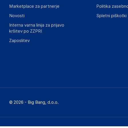
Marketplace za partnerje
Politika zasebno
Novosti
Spletni piškotki
Interna varna linija za prijavo
kršitev po ZZPRI
Zaposlitev
© 2026 - Big Bang, d.o.o.