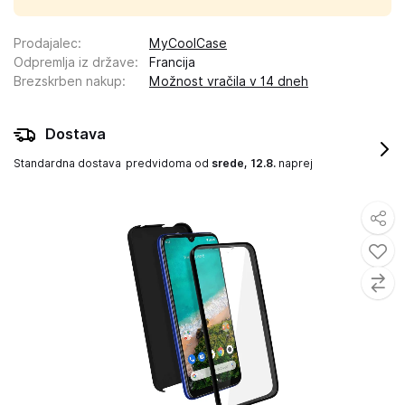
Prodajalec
:
MyCoolCase
Odpremlja iz države
:
Francija
Brezskrben nakup
:
Možnost vračila v 14 dneh
Dostava
Standardna dostava
predvidoma od
srede, 12.8.
naprej