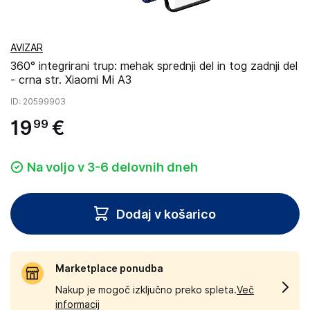
AVIZAR
360° integrirani trup: mehak sprednji del in tog zadnji del
- crna str. Xiaomi Mi A3
ID
: 20599903
19
€
99
Na voljo v 3-6 delovnih dneh
Dodaj v košarico
Marketplace ponudba
Nakup je mogoč izključno preko spleta.
Več
informacij