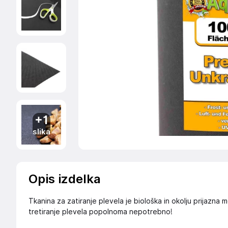
+1
slika
Opis izdelka
Tkanina za zatiranje plevela je biološka in okolju prijazna 
tretiranje plevela popolnoma nepotrebno!