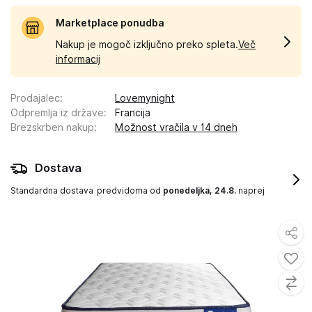
Marketplace ponudba
Nakup je mogoč izključno preko spleta.
Več
informacij
Prodajalec
:
Lovemynight
Odpremlja iz države
:
Francija
Brezskrben nakup
:
Možnost vračila v 14 dneh
Dostava
Standardna dostava
predvidoma od
ponedeljka, 24.8.
naprej