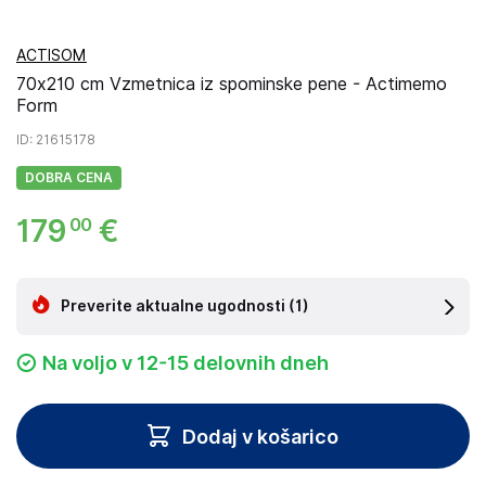
ACTISOM
70x210 cm Vzmetnica iz spominske pene - Actimemo
Form
ID
: 21615178
DOBRA CENA
179
€
00
Preverite aktualne ugodnosti
(1)
Na voljo v 12-15 delovnih dneh
Dodaj v košarico