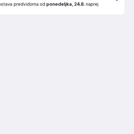
ostava
predvidoma od
ponedeljka, 24.8.
naprej