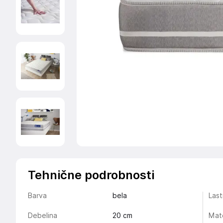
Tehnične podrobnosti
Barva
bela
Last
Debelina
20
cm
Mate