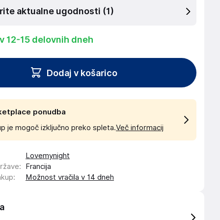
rite aktualne ugodnosti
(1)
 v 12-15 delovnih dneh
Dodaj v košarico
ketplace ponudba
p je mogoč izključno preko spleta.
Več informacij
Lovemynight
države
:
Francija
akup
:
Možnost vračila v 14 dneh
a