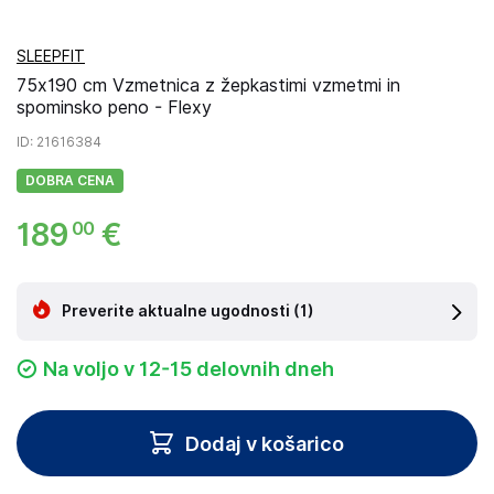
SLEEPFIT
75x190 cm Vzmetnica z žepkastimi vzmetmi in
spominsko peno - Flexy
ID
: 21616384
DOBRA CENA
189
€
00
Preverite aktualne ugodnosti
(1)
Na voljo v 12-15 delovnih dneh
Dodaj v košarico