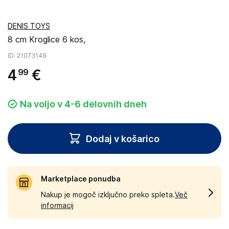
DENIS TOYS
8 cm Kroglice 6 kos,
ID
: 21073149
4
€
99
Na voljo v 4-6 delovnih dneh
Dodaj v košarico
Marketplace ponudba
Nakup je mogoč izključno preko spleta.
Več
informacij