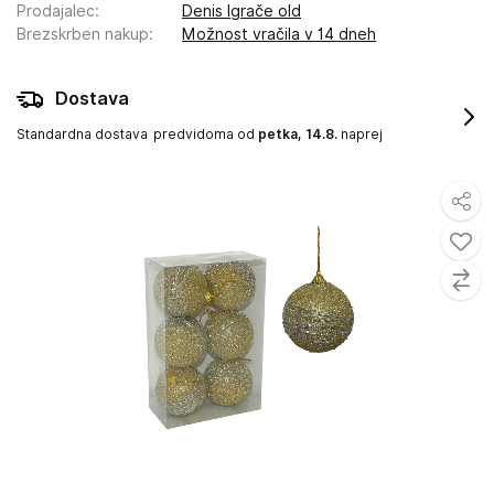
Prodajalec
:
Denis Igrače old
Brezskrben nakup
:
Možnost vračila v 14 dneh
Dostava
Standardna dostava
predvidoma od
petka, 14.8.
naprej