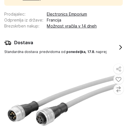
Prodajalec
:
Electronics Emporium
Odpremlja iz države
:
Francija
Brezskrben nakup
:
Možnost vračila v 14 dneh
Dostava
Standardna dostava
predvidoma od
ponedeljka, 17.8.
naprej