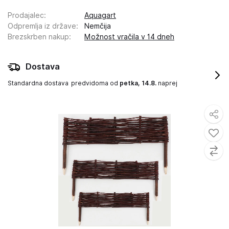
Prodajalec
:
Aquagart
Odpremlja iz države
:
Nemčija
Brezskrben nakup
:
Možnost vračila v 14 dneh
Dostava
Standardna dostava
predvidoma od
petka, 14.8.
naprej