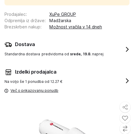
Prodajalec
:
XuPe GROUP
Odpremlja iz države
:
Madžarska
Brezskrben nakup
:
Možnost vračila v 14 dneh
Dostava
Standardna dostava
predvidoma od
srede, 19.8.
naprej
Izdelki prodajalca
Na voljo še
1 ponudba od 12.27 €
Več o prikazovanju ponudb