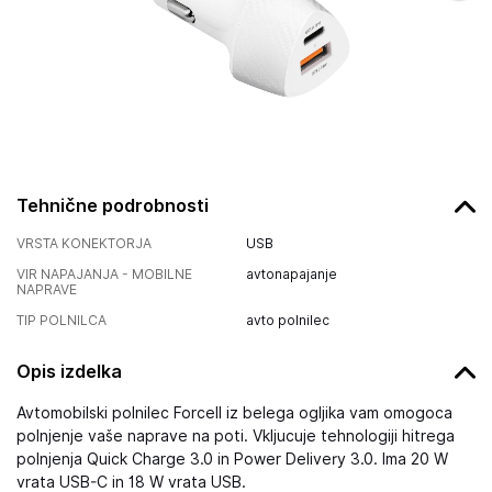
Tehnične podrobnosti
VRSTA KONEKTORJA
USB
VIR NAPAJANJA - MOBILNE
avtonapajanje
NAPRAVE
TIP POLNILCA
avto polnilec
Opis izdelka
Avtomobilski polnilec Forcell iz belega ogljika vam omogoca
polnjenje vaše naprave na poti. Vkljucuje tehnologiji hitrega
polnjenja Quick Charge 3.0 in Power Delivery 3.0. Ima 20 W
vrata USB-C in 18 W vrata USB.