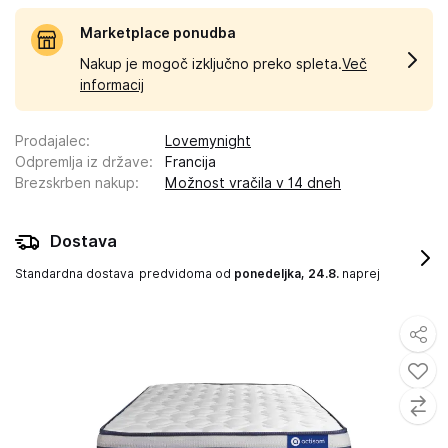
Marketplace ponudba
Nakup je mogoč izključno preko spleta.
Več
informacij
Prodajalec
:
Lovemynight
Odpremlja iz države
:
Francija
Brezskrben nakup
:
Možnost vračila v 14 dneh
Dostava
Standardna dostava
predvidoma od
ponedeljka, 24.8.
naprej