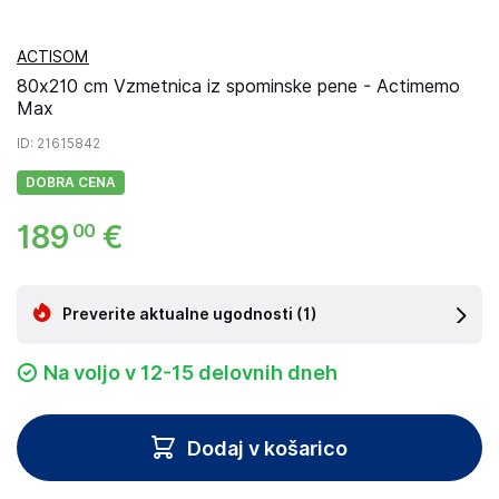
ACTISOM
80x210 cm Vzmetnica iz spominske pene - Actimemo
Max
ID
: 21615842
DOBRA CENA
189
€
00
Preverite aktualne ugodnosti
(1)
Na voljo v 12-15 delovnih dneh
Dodaj v košarico