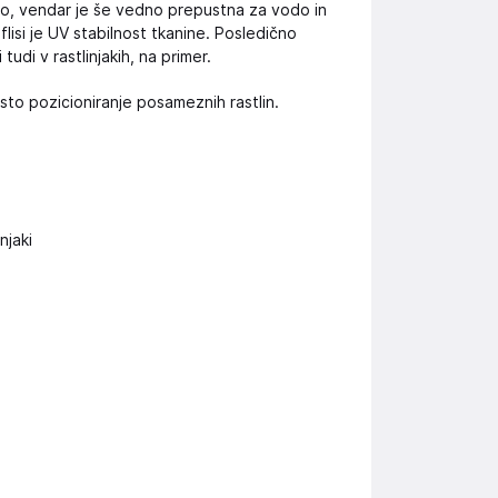
bo, vendar je še vedno prepustna za vodo in
 flisi je UV stabilnost tkanine. Posledično
tudi v rastlinjakih, na primer.
sto pozicioniranje posameznih rastlin.
njaki