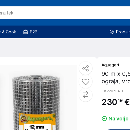
 & Cook
B2B
Prodaj
Aquagart
90 m x 0,5
ograja, v
ID
: 22073411
230
€
19
Na voljo