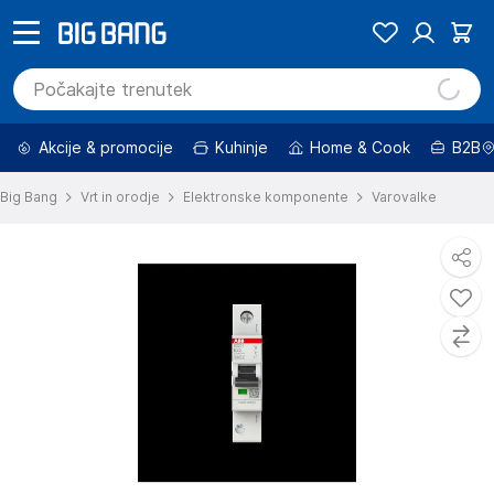
Akcije & promocije
Kuhinje
Home & Cook
B2B
Big Bang
Vrt in orodje
Elektronske komponente
Varovalke