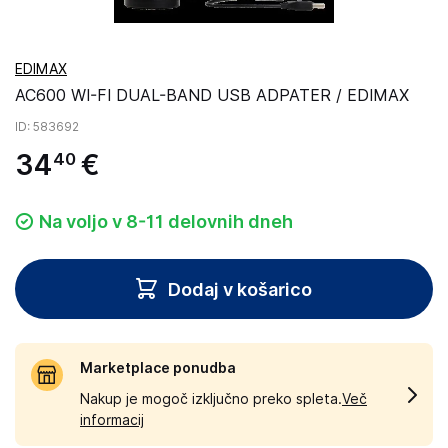
EDIMAX
AC600 WI-FI DUAL-BAND USB ADPATER / EDIMAX
ID
: 583692
34
€
40
Na voljo v 8-11 delovnih dneh
Dodaj v košarico
Marketplace ponudba
Nakup je mogoč izključno preko spleta.
Več
informacij