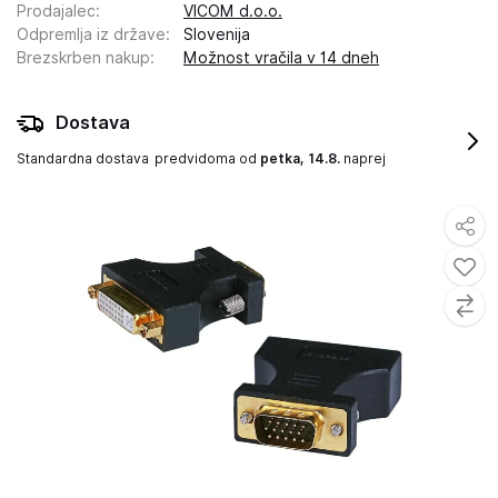
Prodajalec
:
VICOM d.o.o.
Odpremlja iz države
:
Slovenija
Brezskrben nakup
:
Možnost vračila v 14 dneh
Dostava
Standardna dostava
predvidoma od
petka, 14.8.
naprej